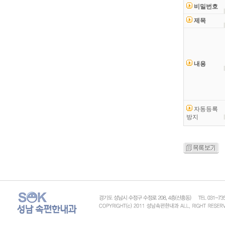
비밀번호
제목
내용
자동등록
방지