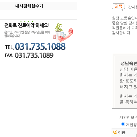
내시경체험수기
감사
원장 고동훈입니
좋은 말씀 감사
직원들에게 교
감사합니다.
개인정보 
개인정
이름