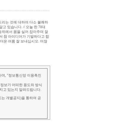
드리는 것에 대하여 다소 불쾌하
 있습니다. // 오늘 한 70대
등뒤에서 몸을 실어 잡아주며 잘
서 참 아이디어가 기발하다고 합
 더운 여름 잘 보내십시오. 머잖