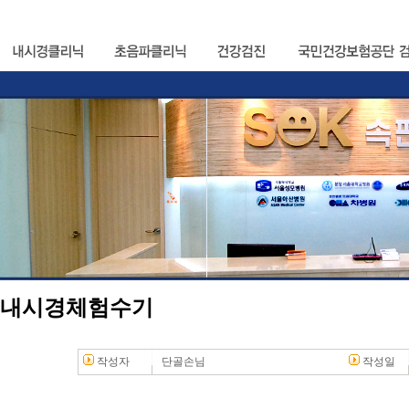
내시경체험수기
작성자
단골손님
작성일