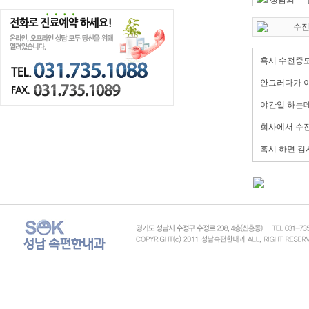
상담의
수전
혹시 수전증도
안그러다가 이
야간일 하는데
회사에서 수
혹시 하면 검